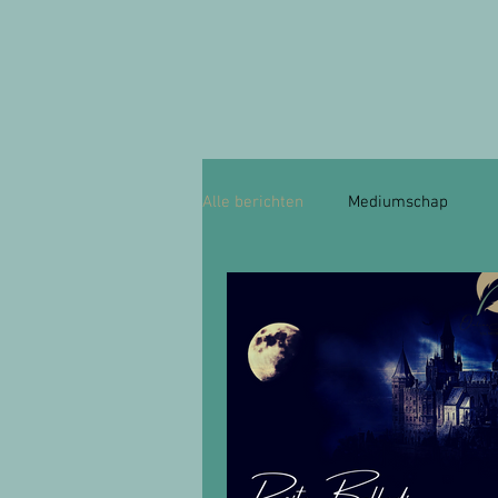
Alle berichten
Mediumschap