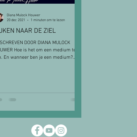
Diana Mulock Houwer
20 dec 2021
1 minuten om te lezen
IJKEN NAAR DE ZIEL
SCHREVEN DOOR DIANA MULOCK
UWER Hoe is het om een medium te
jn. En wanneer ben je een medium?
e vraag krijg ik best vaak. En het...