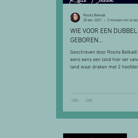
Rosita Belkadi
20 dec 2021
2 minuten om te le
WIE VOOR EEN DUBBEL
GEBOREN...
Geschreven door Rosita Belkadi
eens eens een land hier ver va
land waar draken met 2 hoofden
prinsessen als huisdier...