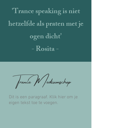
'Trance speaking is niet
hetzelfde als praten met je
ogen dicht'
- Rosita -
Trance Mediumschap
Dit is een paragraaf. Klik hier om je
eigen tekst toe te voegen.