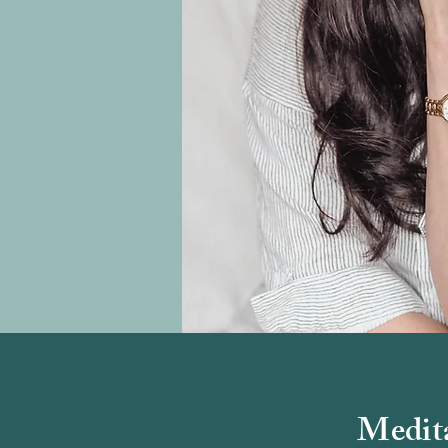
Medita