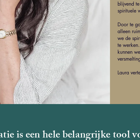
blijvend 
spirituele
Door te ga
alleen rui
we de spir
te werken.
kunnen we
versmeltin
Laura verte
tie is een hele belangrijke tool v