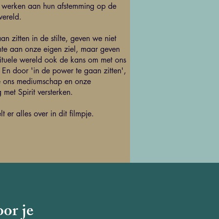
te werken aan hun afstemming op de
 wereld.
an zitten in de stilte, geven we niet
mte aan onze eigen ziel, maar geven
ituele wereld ook de kans om met ons
 En door 'in de power te gaan zitten',
 ons mediumschap en onze
g met Spirit versterken.
lt er alles over in dit filmpje.
oor je