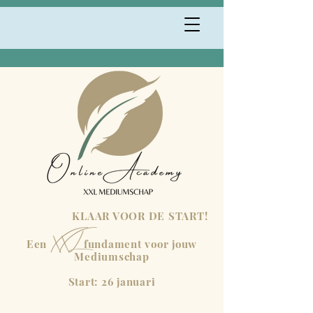
KLAAR VOOR DE START!
XXL
Een
fundament voor jouw
Mediumschap
Start: 26 januari