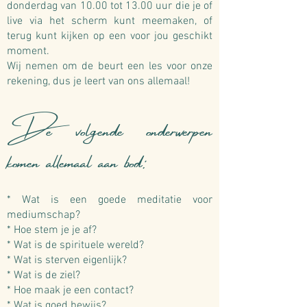
donderdag van 10.00 tot 13.00 uur die je of
live via het scherm kunt meemaken, of
terug kunt kijken op een voor jou geschikt
moment.
Wij nemen om de beurt een les voor onze
rekening, dus je leert van ons allemaal!
De volgende onderwerpen
komen allemaal aan bod:
* Wat is een goede meditatie voor
mediumschap?
* Hoe stem je je af?
* Wat is de spirituele wereld?
* Wat is sterven eigenlijk?
* Wat is de ziel?
* Hoe maak je een contact?
* Wat is goed bewijs?