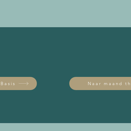
 Basis
Naar maand t