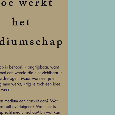
oe werkt
het
diumschap
 is behoorlijk ongrijpbaar, want
et een wereld die niet zichtbaar is
ardse ogen. Maar wanneer je er
 mee werkt, krijg je toch een idee
 werkt.
en medium een consult aan? Wat
onsult overtuigend? Wanneer is
p echt mediumschap? En wat kan