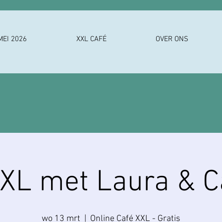
MEI 2026
XXL CAFÉ
OVER ONS
XXL met Laura & 
wo 13 mrt
  |  
Online Café XXL - Gratis