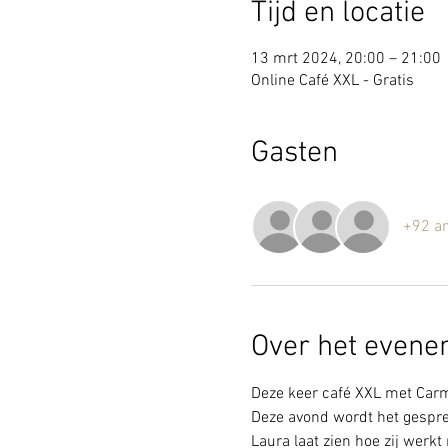
Tijd en locatie
13 mrt 2024, 20:00 – 21:00
Online Café XXL - Gratis
Gasten
+92 a
Over het even
Deze keer café XXL met Car
Deze avond wordt het gespre
Laura laat zien hoe zij werk