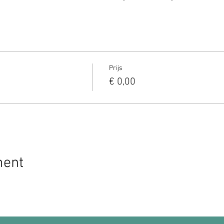
Prijs
€ 0,00
ment