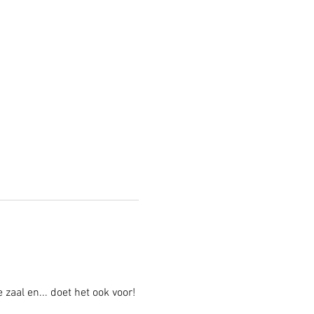
al en... doet het ook voor! 