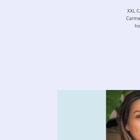
XXL C
Carmen
ho