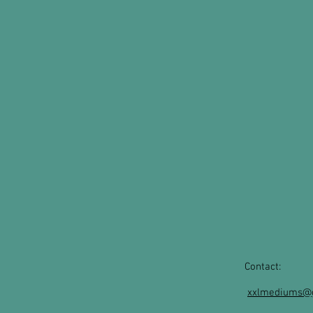
Contact:
xxlmediums@