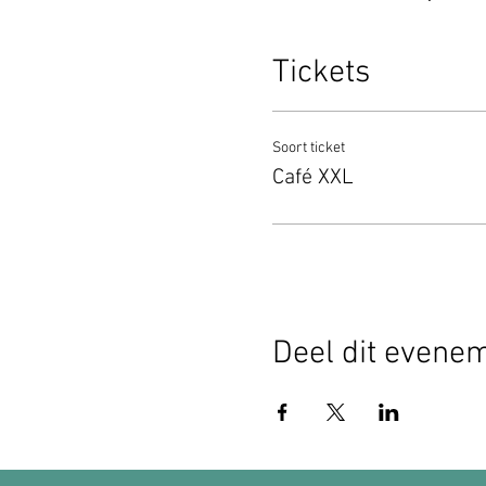
Tickets
Soort ticket
Café XXL
Deel dit evene