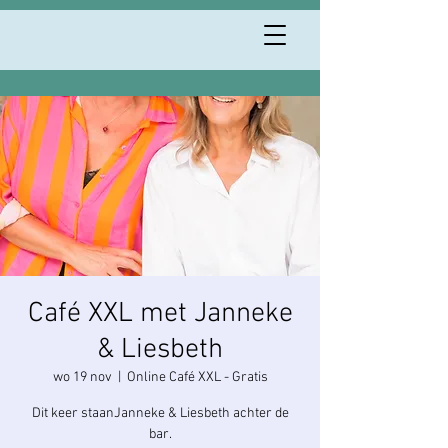
Café XXL met Janneke
& Liesbeth
wo 19 nov
  |  
Online Café XXL - Gratis
Dit keer staanJanneke & Liesbeth achter de
bar.