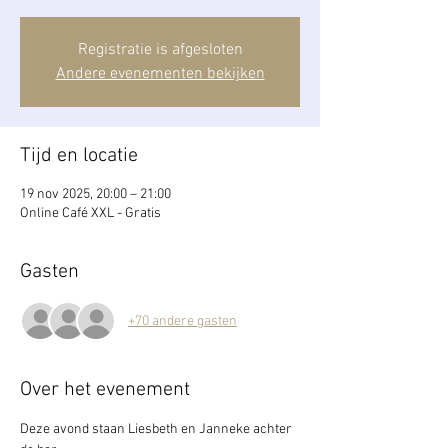
Registratie is afgesloten
Andere evenementen bekijken
Tijd en locatie
19 nov 2025, 20:00 – 21:00
Online Café XXL - Gratis
Gasten
+70 andere gasten
Over het evenement
Deze avond staan Liesbeth en Janneke achter 