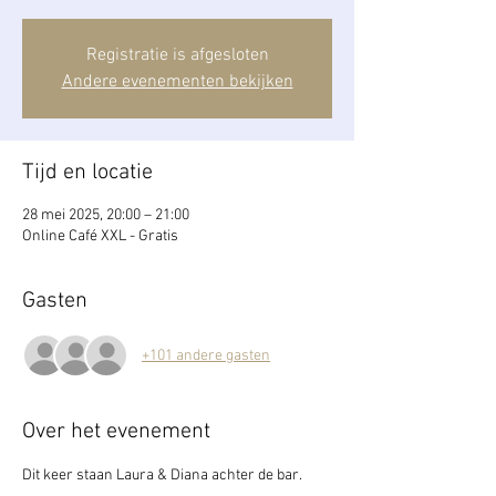
Registratie is afgesloten
Andere evenementen bekijken
Tijd en locatie
28 mei 2025, 20:00 – 21:00
Online Café XXL - Gratis
Gasten
+101 andere gasten
Over het evenement
Dit keer staan Laura & Diana achter de bar. 