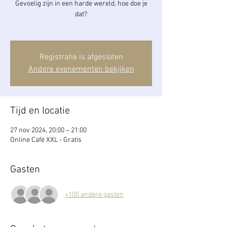
Gevoelig zijn in een harde wereld, hoe doe je
dat?
Registratie is afgesloten
Andere evenementen bekijken
Tijd en locatie
27 nov 2024, 20:00 – 21:00
Online Café XXL - Gratis
Gasten
+100 andere gasten