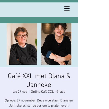
Café XXL met Diana &
Janneke
wo 27 nov
  |  
Online Café XXL - Gratis
Op woe. 27 november. Deze woe staan Diana en
Janneke achter de bar om te praten over: