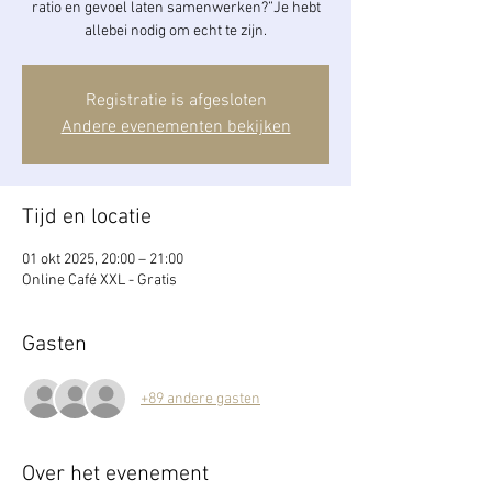
ratio en gevoel laten samenwerken?”Je hebt
allebei nodig om echt te zijn.
Registratie is afgesloten
Andere evenementen bekijken
Tijd en locatie
01 okt 2025, 20:00 – 21:00
Online Café XXL - Gratis
Gasten
+89 andere gasten
Over het evenement