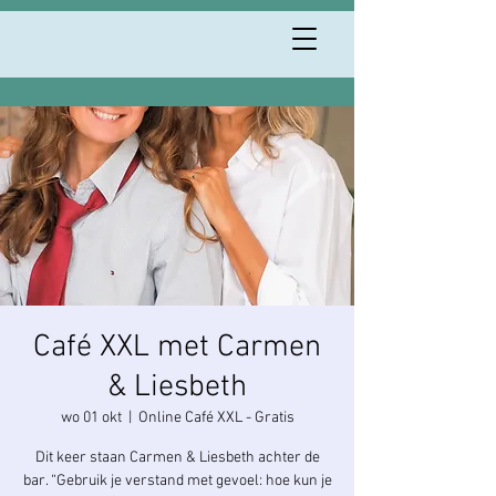
Café XXL met Carmen
& Liesbeth
wo 01 okt
  |  
Online Café XXL - Gratis
Dit keer staan Carmen & Liesbeth achter de
bar. “Gebruik je verstand met gevoel: hoe kun je